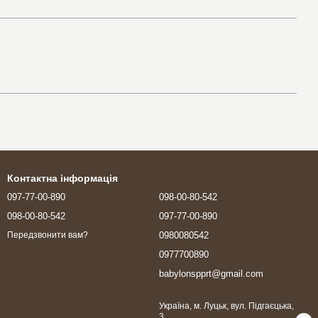
Контактна інформація
097-77-00-890
098-00-80-542
098-00-80-542
097-77-00-890
0980080542
Передзвонити вам?
0977700890
babylonspprt@gmail.com
Україна, м. Луцьк, вул. Підгаєцька,
3