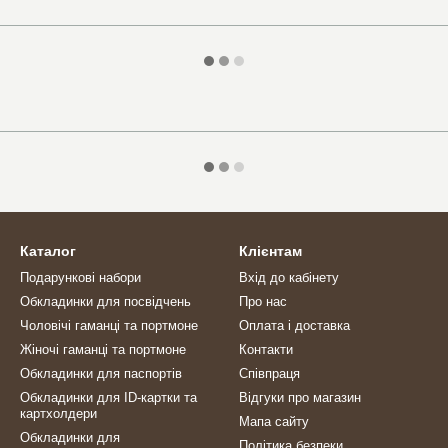
Каталог
Клієнтам
Подарункові набори
Вхід до кабінету
Обкладинки для посвідчень
Про нас
Чоловічі гаманці та портмоне
Оплата і доставка
Жіночі гаманці та портмоне
Контакти
Обкладинки для паспортів
Співпраця
Обкладинки для ID-картки та
Відгуки про магазин
картхолдери
Мапа сайту
Обкладинки для
Політика безпеки