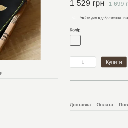
1 529 грн
1 699 
Увійти
для відображення нак
%
Колір
Купити
ар
Доставка
Оплата
Пов