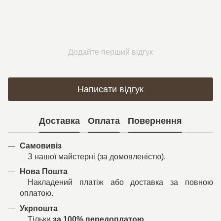
Додайте перший відгук
Написати відгук
Доставка
Оплата
Повернення
Самовивіз
З нашої майстерні (за домовленістю).
Нова Пошта
Накладений платіж або доставка за повною
оплатою.
Укрпошта
Тільки
за 100% передоплатою
.