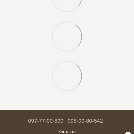
097-77-00-890
098-00-80-542
Контакти