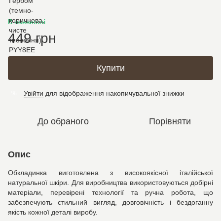
В наявності
449 грн
Купити
Увійти
для відображення накопичувальної знижки
%
До обраного
Порівняти
Опис
Обкладинка виготовлена з високоякісної італійської
натуральної шкіри. Для виробництва використовуються добірні
матеріали, перевірені технології та ручна робота, що
забезпечують стильний вигляд, довговічність і бездоганну
якість кожної деталі виробу.