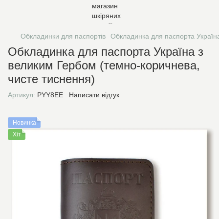
Обкладинки для паспортів
Обкладинка для паспорта Україна
Обкладинка для паспорта Україна з
великим Гербом (темно-коричнева,
чисте тиснення)
Артикул:
PYY8EE
Написати відгук
Новинка
Хіт