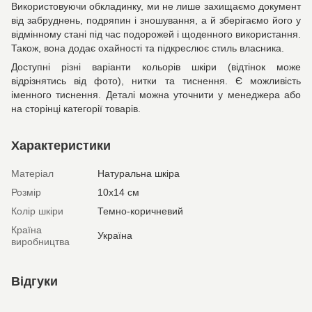
Використовуючи обкладинку, ми не лише захищаємо документ
від забруднень, подряпин і зношування, а й зберігаємо його у
відмінному стані під час подорожей і щоденного використання.
Також, вона додає охайності та підкреслює стиль власника.
Доступні різні варіанти кольорів шкіри (відтінок може
відрізнятись від фото), нитки та тиснення. Є можливість
іменного тиснення. Деталі можна уточнити у менеджера або
на сторінці категорії товарів.
Характеристики
Матеріал
Натуральна шкіра
Розмір
10х14 см
Колір шкіри
Темно-коричневий
Країна
Україна
виробництва
Відгуки