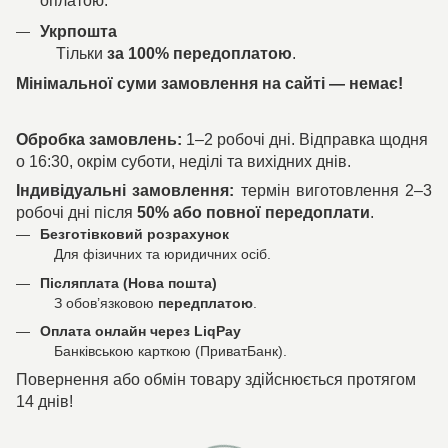
оплатою.
Укрпошта
Тільки
за 100% передоплатою
.
Мінімальної суми замовлення на сайті — немає!
Обробка замовлень:
1–2 робочі дні. Відправка щодня
о 16:30, окрім суботи, неділі та вихідних днів.
Індивідуальні замовлення:
термін виготовлення 2–3
робочі дні після
50% або повної передоплати
.
Безготівковий розрахунок
Для фізичних та юридичних осіб.
Післяплата (Нова пошта)
З обов’язковою
передплатою
.
Оплата онлайн через LiqPay
Банківською карткою (ПриватБанк).
Повернення або обмін товару здійснюється протягом
14 днів!