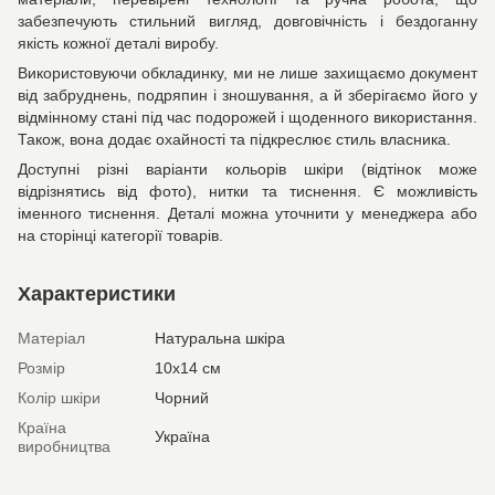
забезпечують стильний вигляд, довговічність і бездоганну
якість кожної деталі виробу.
Використовуючи обкладинку, ми не лише захищаємо документ
від забруднень, подряпин і зношування, а й зберігаємо його у
відмінному стані під час подорожей і щоденного використання.
Також, вона додає охайності та підкреслює стиль власника.
Доступні різні варіанти кольорів шкіри (відтінок може
відрізнятись від фото), нитки та тиснення. Є можливість
іменного тиснення. Деталі можна уточнити у менеджера або
на сторінці категорії товарів.
Характеристики
Матеріал
Натуральна шкіра
Розмір
10х14 см
Колір шкіри
Чорний
Країна
Україна
виробництва