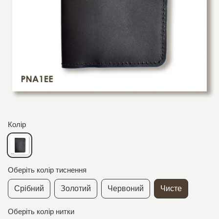
Колір
Оберіть колір тиснення
Срібний
Золотий
Червоний
Чисте
Оберіть колір нитки