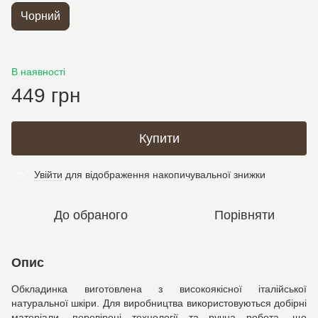
Чорний
В наявності
449 грн
Купити
Увійти
для відображення накопичувальної знижки
%
До обраного
Порівняти
Опис
Обкладинка виготовлена з високоякісної італійської
натуральної шкіри. Для виробництва використовуються добірні
матеріали, перевірені технології та ручна робота, що