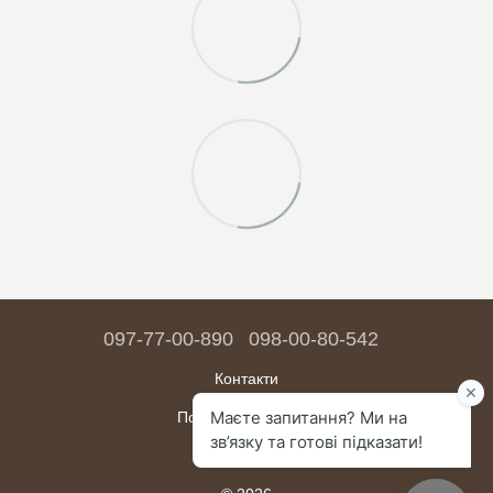
097-77-00-890
098-00-80-542
Контакти
Повна версія сайту
Мапа сайту