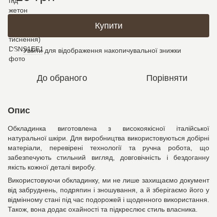
Купити
Увійти
для відображення накопичувальної знижки
%
До обраного
Порівняти
Опис
Обкладинка виготовлена з високоякісної італійської
натуральної шкіри. Для виробництва використовуються добірні
матеріали, перевірені технології та ручна робота, що
забезпечують стильний вигляд, довговічність і бездоганну
якість кожної деталі виробу.
Використовуючи обкладинку, ми не лише захищаємо документ
від забруднень, подряпин і зношування, а й зберігаємо його у
відмінному стані під час подорожей і щоденного використання.
Також, вона додає охайності та підкреслює стиль власника.