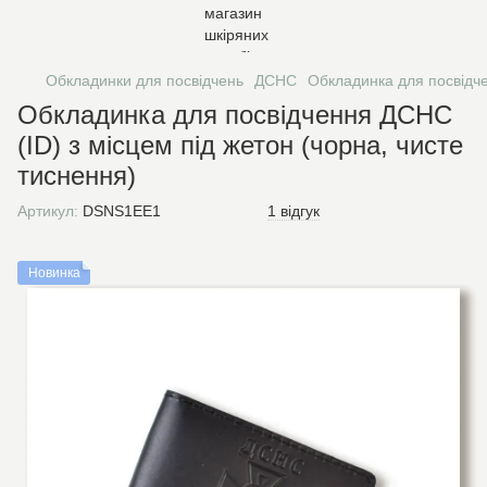
Обкладинки для посвідчень
ДСНС
Обкладинка для посвідче
Обкладинка для посвідчення ДСНС
(ID) з місцем під жетон (чорна, чисте
тиснення)
Артикул:
DSNS1EE1
1 відгук
Новинка