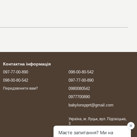
Контактна інформація
097-77-00-890
098-00-80-542
098-00-80-542
097-77-00-890
0980080542
Передзвонити вам?
0977700890
babylonspprt@gmail.com
Україна, м. Луцьк, вул. Підгаєцька,
3
Мапа проїзду