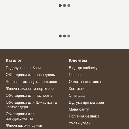
Каталог
Клієнтам
Подарункові набори
Вхід до кабінету
Обкладинки для посвідчень
Про нас
Чоловічі гаманці та портмоне
Оплата і доставка
Жіночі гаманці та портмоне
Контакти
Обкладинки для паспортів
Співпраця
Обкладинки для ID-картки та
Відгуки про магазин
картхолдери
Мапа сайту
Обкладинки для
Політика безпеки
автодокументів
Умови угоди
Жіночі шкіряні сумки