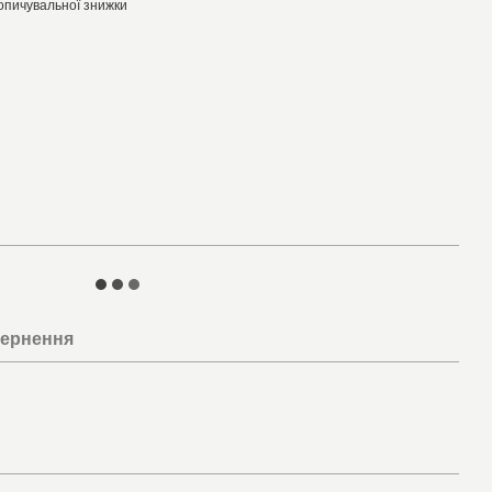
опичувальної знижки
ернення