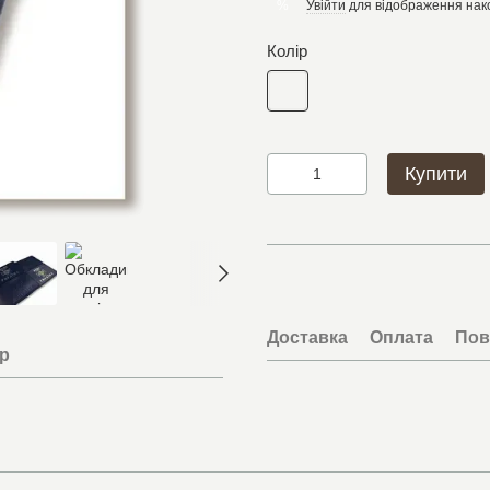
Увійти
для відображення нак
%
Колір
Купити
Доставка
Оплата
Пов
ар