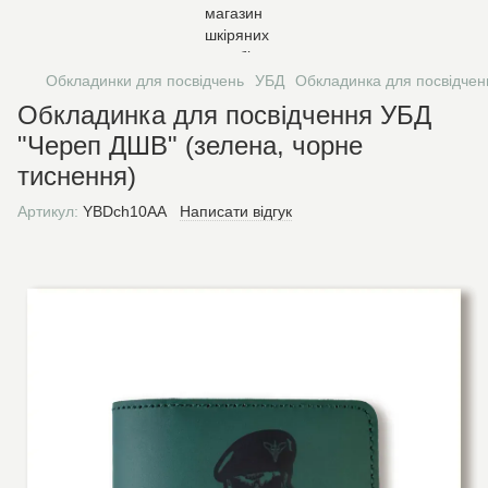
Обкладинки для посвідчень
УБД
Обкладинка для посвідчен
Обкладинка для посвідчення УБД
"Череп ДШВ" (зелена, чорне
тиснення)
Артикул:
YBDch10AA
Написати відгук