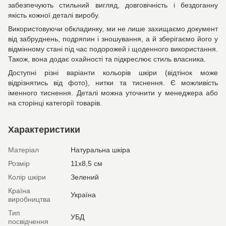
забезпечують стильний вигляд, довговічність і бездоганну
якість кожної деталі виробу.
Використовуючи обкладинку, ми не лише захищаємо документ
від забруднень, подряпин і зношування, а й зберігаємо його у
відмінному стані під час подорожей і щоденного використання.
Також, вона додає охайності та підкреслює стиль власника.
Доступні різні варіанти кольорів шкіри (відтінок може
відрізнятись від фото), нитки та тиснення. Є можливість
іменного тиснення. Деталі можна уточнити у менеджера або
на сторінці категорії товарів.
Характеристики
Матеріал
Натуральна шкіра
Розмір
11х8,5 см
Колір шкіри
Зелений
Країна
Україна
виробництва
Тип
УБД
посвідчення