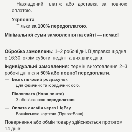
Накладений платіж або доставка за повною
оплатою.
Укрпошта
Тільки
за 100% передоплатою
.
Мінімальної суми замовлення на сайті — немає!
Обробка замовлень:
1–2 робочі дні. Відправка щодня
о 16:30, окрім суботи, неділі та вихідних днів.
Індивідуальні замовлення:
термін виготовлення 2–3
робочі дні після
50% або повної передоплати
.
Безготівковий розрахунок
Для фізичних та юридичних осіб.
Післяплата (Нова пошта)
З обов’язковою
передплатою
.
Оплата онлайн через LiqPay
Банківською карткою (ПриватБанк).
Повернення або обмін товару здійснюється протягом
14 днів!