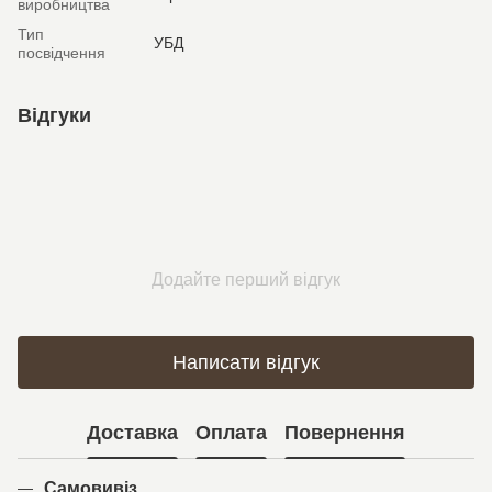
виробництва
Тип
УБД
посвідчення
Відгуки
Додайте перший відгук
Написати відгук
Доставка
Оплата
Повернення
Самовивіз