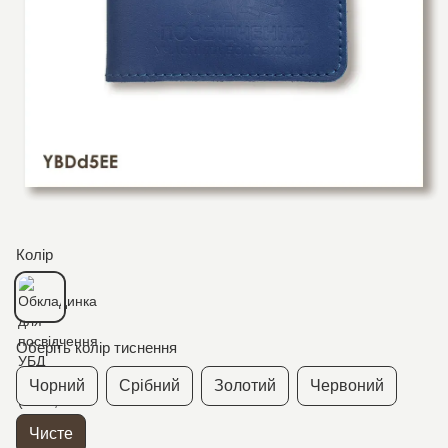
Колір
Оберіть колір тиснення
Чорний
Срібний
Золотий
Червоний
Чисте