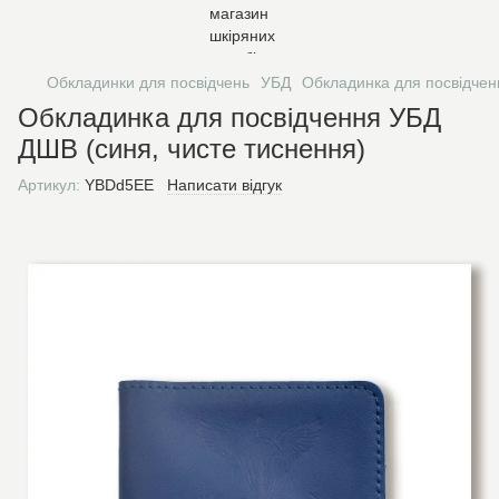
Обкладинки для посвідчень
УБД
Обкладинка для посвідчен
Обкладинка для посвідчення УБД
ДШВ (синя, чисте тиснення)
Артикул:
YBDd5EE
Написати відгук