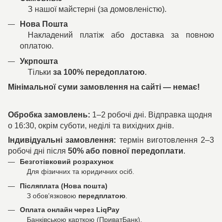
З нашої майстерні (за домовленістю).
Нова Пошта
Накладений платіж або доставка за повною
оплатою.
Укрпошта
Тільки
за 100% передоплатою
.
Мінімальної суми замовлення на сайті — немає!
Обробка замовлень:
1–2 робочі дні. Відправка щодня
о 16:30, окрім суботи, неділі та вихідних днів.
Індивідуальні замовлення:
термін виготовлення 2–3
робочі дні після
50% або повної передоплати
.
Безготівковий розрахунок
Для фізичних та юридичних осіб.
Післяплата (Нова пошта)
З обов’язковою
передплатою
.
Оплата онлайн через LiqPay
Банківською карткою (ПриватБанк).