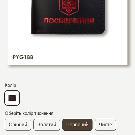
Колір
Оберіть колір тиснення
Срібний
Золотий
Червоний
Чисте