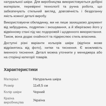
натуральної шкіри. Для виробництва використовуються добірні
матеріали, перевірені технології та ручна робота, що
забезпечують стильний вигляд, довговічність і бездоганну
якість кожної деталі виробу.
Використовуючи обкладинку, ми не лише захищаємо документ
від забруднень, подряпин і зношування, а й зберігаємо його у
відмінному стані під час подорожей і щоденного використання.
Також, вона додає охайності та підкреслює стиль власника.
Доступні різні варіанти кольорів шкіри (відтінок може
відрізнятись від фото), нитки та тиснення. Є можливість
іменного тиснення. Деталі можна уточнити у менеджера або
на сторінці категорії товарів.
Характеристики
Матеріал
Натуральна шкіра
Розмір
11х8,5 см
Колір шкіри
Чорний
Країна
Україна
виробництва