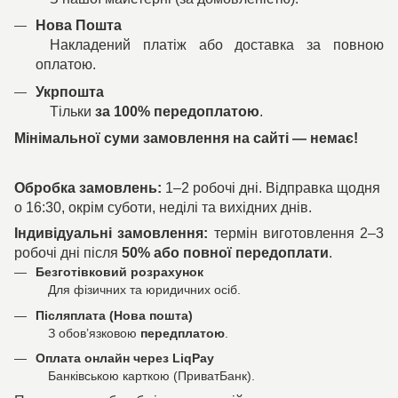
Нова Пошта
Накладений платіж або доставка за повною
оплатою.
Укрпошта
Тільки
за 100% передоплатою
.
Мінімальної суми замовлення на сайті — немає!
Обробка замовлень:
1–2 робочі дні. Відправка щодня
о 16:30, окрім суботи, неділі та вихідних днів.
Індивідуальні замовлення:
термін виготовлення 2–3
робочі дні після
50% або повної передоплати
.
Безготівковий розрахунок
Для фізичних та юридичних осіб.
Післяплата (Нова пошта)
З обов’язковою
передплатою
.
Оплата онлайн через LiqPay
Банківською карткою (ПриватБанк).