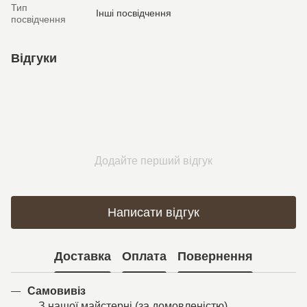
Тип
Інші посвідчення
посвідчення
Відгуки
Додайте перший відгук
Написати відгук
Доставка
Оплата
Повернення
Самовивіз
З нашої майстерні (за домовленістю).