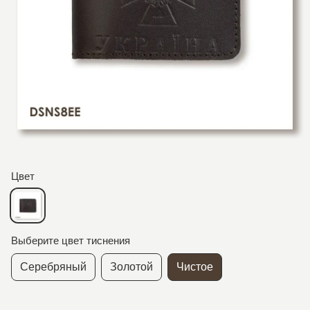
Цвет
Выберите цвет тиснения
Серебряный
Золотой
Чистое