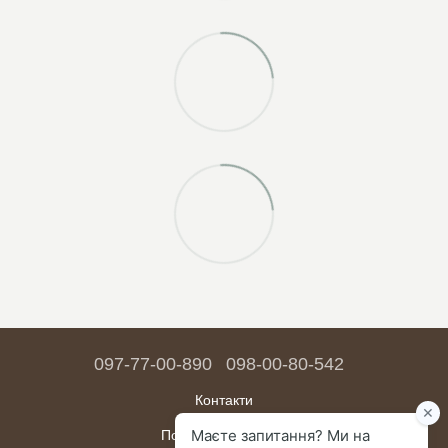
097-77-00-890
098-00-80-542
Контакти
Повна версія сайту