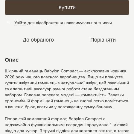
Купити
Увійти
для відображення накопичувальної знижки
%
До обраного
Порівняти
Опис
Шкіряний гаманець Babylon Compact — ексклюзивна новинка
2026 року нашого власного виробництва. Якщо ви плануєте
купити шкіряний гаманець з натуральної шкіри, цей лаконічний
та елегантний аксесуар ручної роботи стане бездоганним
вибором. Головна перевага моделі — компактність. Завдяки
ергономічній формі, цей гаманець на кнопці легко поміститься
в кишеню брюк, клатч чи у повсякденну сумку-бананку.
Попри свій компактний формат, Babylon Compact є
надзвичайно функціональним: всередині продумано 1 місткий
відділ для купюр, 3 зручні відділи для карток та візиток, а також