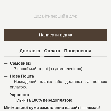
Додайте перший відгук
Написати відгук
Доставка
Оплата
Повернення
Самовивіз
З нашої майстерні (за домовленістю).
Нова Пошта
Накладений платіж або доставка за повною
оплатою.
Укрпошта
Тільки
за 100% передоплатою
.
Мінімальної суми замовлення на сайті — немає!