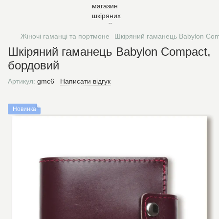
Жіночі гаманці та портмоне
Шкіряний гаманець Babylon Com
Шкіряний гаманець Babylon Compact,
бордовий
Артикул:
gmc6
Написати відгук
Новинка