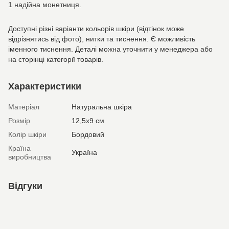
1 надійна монетниця.
Доступні різні варіанти кольорів шкіри (відтінок може
відрізнятись від фото), нитки та тиснення. Є можливість
іменного тиснення. Деталі можна уточнити у менеджера або
на сторінці категорії товарів.
Характеристики
Матеріал
Натуральна шкіра
Розмір
12,5х9 см
Колір шкіри
Бордовий
Країна
Україна
виробництва
Відгуки