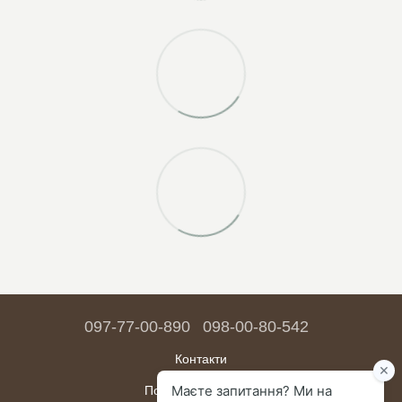
097-77-00-890
098-00-80-542
Контакти
Повна версія сайту