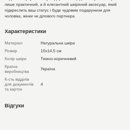
лише практичний, а й елегантний шкіряний аксесуар, який
підкреслить ваш статус і буде чудовим подарунком для
чоловіка, жінки чи ділового партнера.
Характеристики
Матеріал
Натуральна шкіра
Розмір
10х14,5 см
Колір шкіри
Темно-коричневий
Країна
Україна
виробництва
К-сть відділів
для документів
4
та карток
Відгуки