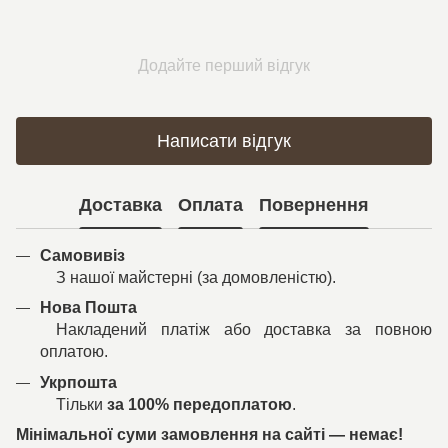
Додайте перший відгук
Написати відгук
Доставка
Оплата
Повернення
Самовивіз
З нашої майстерні (за домовленістю).
Нова Пошта
Накладений платіж або доставка за повною
оплатою.
Укрпошта
Тільки
за 100% передоплатою
.
Мінімальної суми замовлення на сайті — немає!