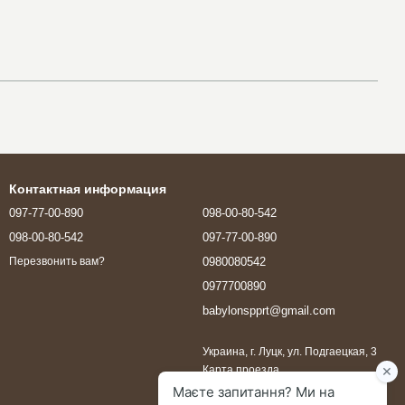
Контактная информация
097-77-00-890
098-00-80-542
098-00-80-542
097-77-00-890
0980080542
Перезвонить вам?
0977700890
babylonspprt@gmail.com
Украина, г. Луцк, ул. Подгаецкая, 3
Карта проезда