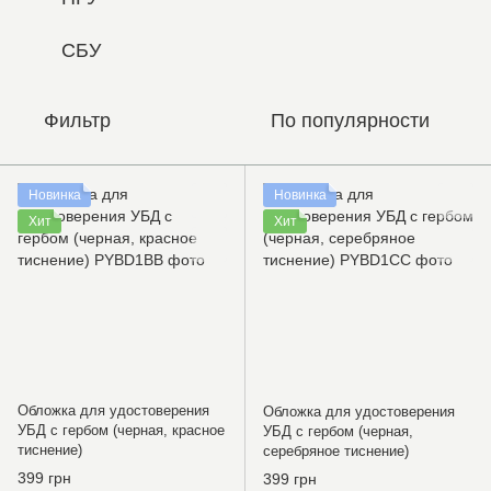
СБУ
Фильтр
По популярности
Новинка
Новинка
Хит
Хит
Обложка для удостоверения
Обложка для удостоверения
УБД с гербом (черная, красное
УБД с гербом (черная,
тиснение)
серебряное тиснение)
399 грн
399 грн