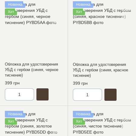
Новинка
Новинка
Хит
Хит
Обложка для удостоверения
Обложка для удостоверения
УБД с гербом (синяя, черное
УБД с гербом (синяя, красное
тиснение)
тиснение)
399 грн
399 грн
Новинка
Новинка
Хит
Хит