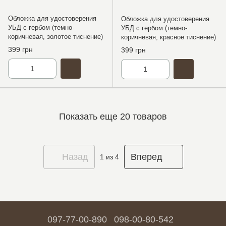
Обложка для удостоверения
Обложка для удостоверения
УБД с гербом (темно-
УБД с гербом (темно-
коричневая, золотое тиснение)
коричневая, красное тиснение)
399 грн
399 грн
Показать еще 20 товаров
Назад
Вперед
1
из 4
097-77-00-890
098-00-80-542