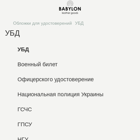
Обложки для удостоверений
УБД
УБД
УБД
Военный билет
Офицерского удостоверение
Национальная полиция Украины
ГСЧС
ГПСУ
НГУ