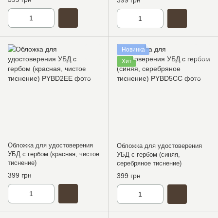
399 грн
Новинка
Хит
Обложка для удостоверения
Обложка для удостоверения
УБД с гербом (красная, чистое
УБД с гербом (синяя,
тиснение)
серебряное тиснение)
399 грн
399 грн