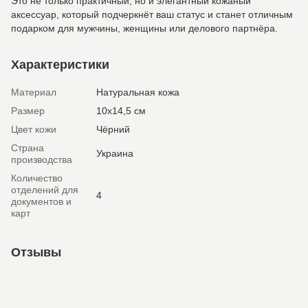
Это не только практичный, но и элегантный кожаный
аксессуар, который подчеркнёт ваш статус и станет отличным
подарком для мужчины, женщины или делового партнёра.
Характеристики
Материал
Натуральная кожа
Размер
10х14,5 см
Цвет кожи
Чёрний
Страна
Украина
производства
Количество
отделений для
4
документов и
карт
Отзывы