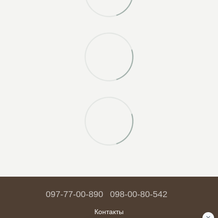
097-77-00-890
098-00-80-542
Контакты