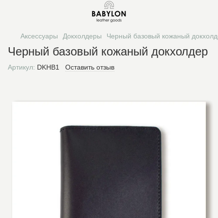
Аксессуары
Докхолдеры
Черный базовый кожаный докхолд
Черный базовый кожаный докхолдер
Артикул:
DKHB1
Оставить отзыв