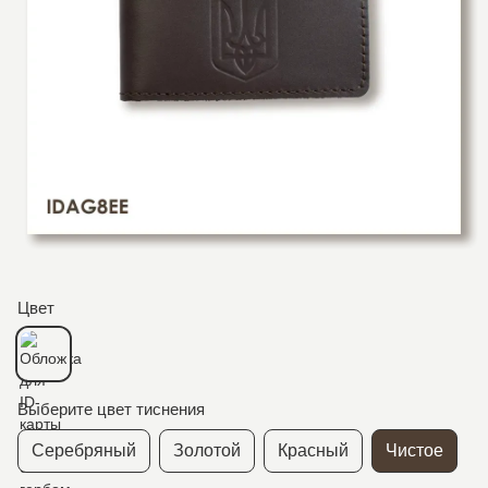
Цвет
Выберите цвет тиснения
Серебряный
Золотой
Красный
Чистое