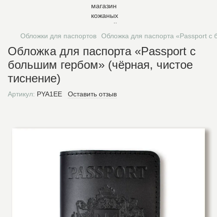
Обложки для паспортов
Обложка для паспорта «Passport с 
Обложка для паспорта «Passport с
большим гербом» (чёрная, чистое
тиснение)
Артикул:
PYA1EE
Оставить отзыв