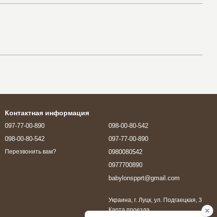
Контактная информация
097-77-00-890
098-00-80-542
098-00-80-542
097-77-00-890
0980080542
Перезвонить вам?
0977700890
babylonspprt@gmail.com
Украина, г. Луцк, ул. Подгаецкая, 3
Карта проезда