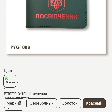
Цвет
Выберите цвет тиснения
Чёрний
Серебряный
Золотой
Красный