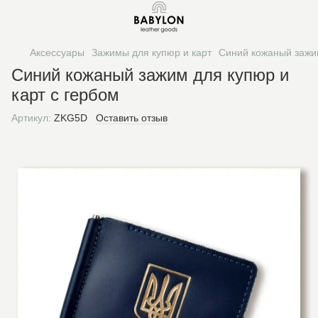
Аксессуары
Зажимы для купюр и карт
Синий кожаный зажим
Синий кожаный зажим для купюр и
карт с гербом
Артикул:
ZKG5D
Оставить отзыв